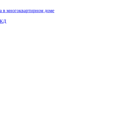
а в многоквартирном доме
МКД