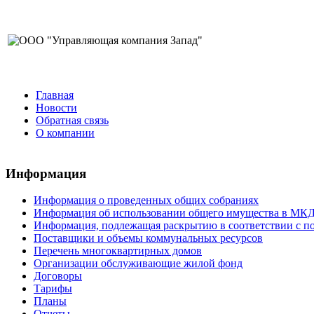
Главная
Новости
Обратная связь
О компании
Информация
Информация о проведенных общих собраниях
Информация об использовании общего имущества в МК
Информация, подлежащая раскрытию в соответствии с 
Поставщики и объемы коммунальных ресурсов
Перечень многоквартирных домов
Организации обслуживающие жилой фонд
Договоры
Тарифы
Планы
Отчеты