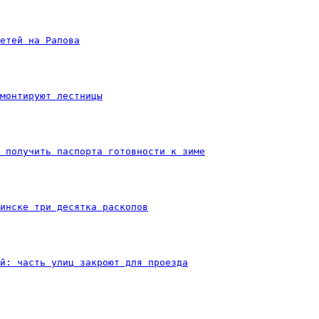
етей на Рапова
монтируют лестницы
 получить паспорта готовности к зиме
инске три десятка раскопов
й: часть улиц закроют для проезда