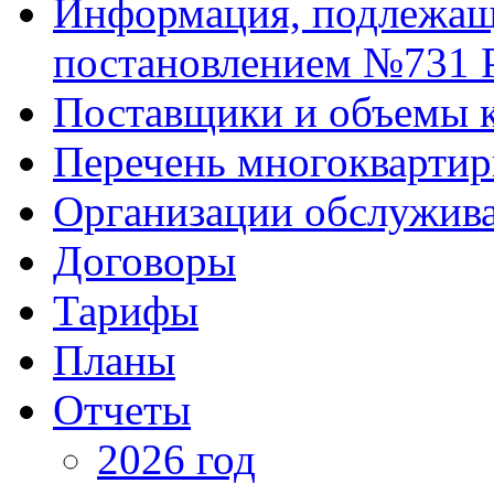
Информация, подлежаща
постановлением №731 
Поставщики и объемы 
Перечень многокварти
Организации обслужив
Договоры
Тарифы
Планы
Отчеты
2026 год