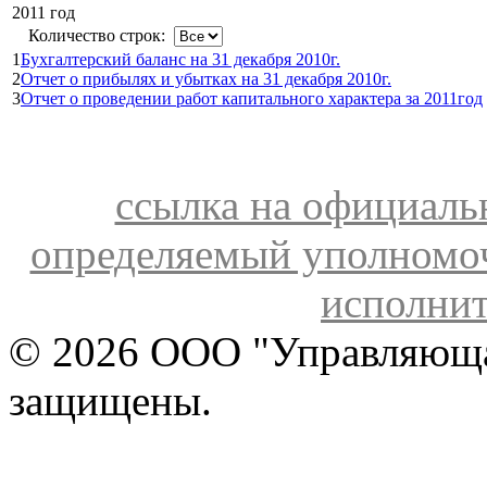
2011 год
Количество строк:
1
Бухгалтерский баланс на 31 декабря 2010г.
2
Отчет о прибылях и убытках на 31 декабря 2010г.
3
Отчет о проведении работ капитального характера за 2011год
ссылка на официальн
определяемый уполномо
исполнит
©
2026
ООО "Управляюща
защищены.