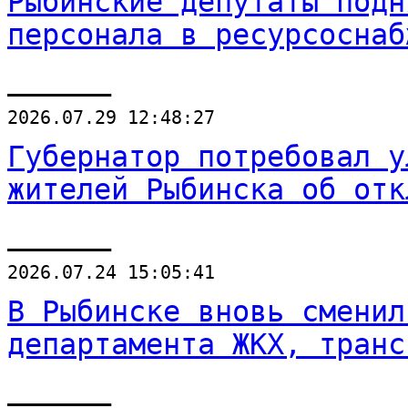
Рыбинские депутаты подн
персонала в ресурсоснаб
______
2026.07.29 12:48:27
Губернатор потребовал у
жителей Рыбинска об отк
______
2026.07.24 15:05:41
В Рыбинске вновь сменил
департамента ЖКХ, транс
______